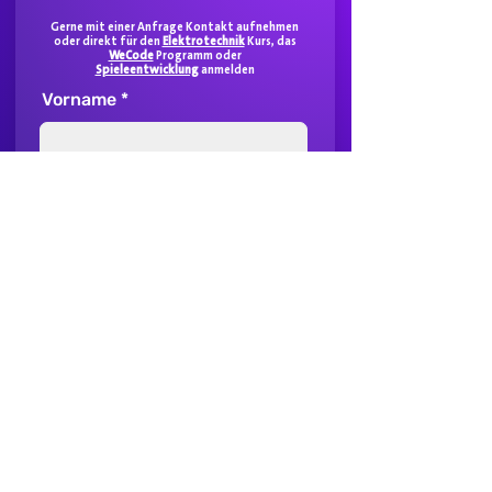
Gerne mit einer Anfrage Kontakt aufnehmen
oder direkt für den
Elektrotechnik
Kurs, das
WeCode
Programm oder
Spieleentwicklung
anmelden
Vorname
Nachname
E-Mail
Telefonnummer
Die Anfrage